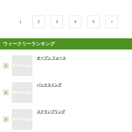
1
2
3
4
5
>
ウィークリーランキング
オープン フェース
バックスイング
スクランブリング