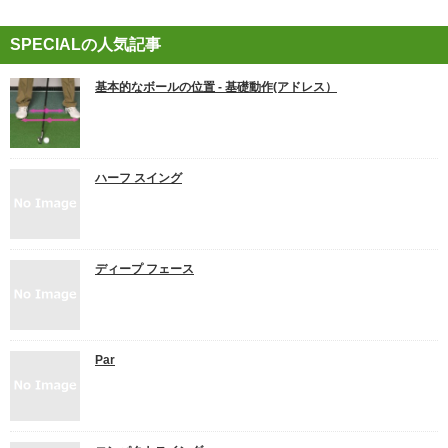
SPECIALの人気記事
基本的なボールの位置 ‐ 基礎動作(アドレス）
ハーフ スイング
ディープ フェース
Par