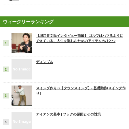
ウィークリーランキング
【堀江貴文氏インタビュー前編】 ゴルフはハマるように
できている。人生を楽しむためのアイテムのひとつ
ディンプル
スイング作り３【タウンスイング】‐ 基礎動作(スイング作
り）
アイアンの基本 | フックの原因とその対策