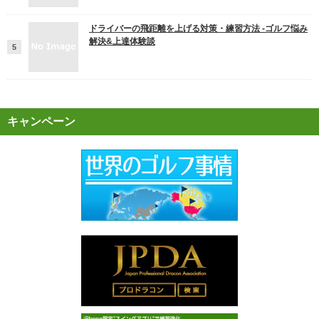
ドライバーの飛距離を上げる対策・練習方法 -ゴルフ悩み
解決&上達体験談
キャンペーン