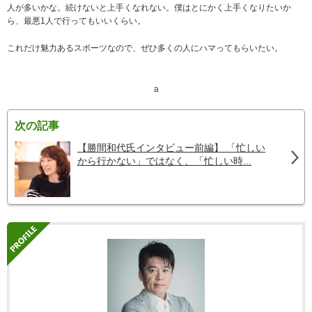
人が多いかな。続けないと上手くなれない。僕はとにかく上手くなりたいか
ら、最悪1人で行ってもいいくらい。
これだけ魅力あるスポーツなので、ぜひ多くの人にハマってもらいたい。
a
次の記事
【勝間和代氏インタビュー前編】 「忙しい
から行かない」ではなく、「忙しい時...