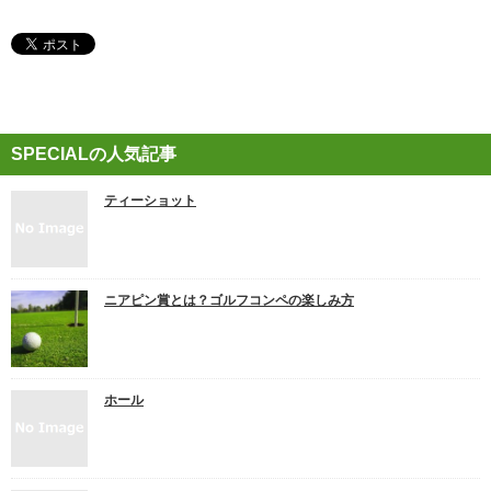
SPECIALの人気記事
ティーショット
ニアピン賞とは？ゴルフコンペの楽しみ方
ホール