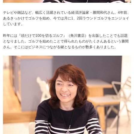
テレビや雑誌など、幅広く活躍されている経済評論家・勝間和代さん。4年前、
あるきっかけでゴルフを始め、今では月に1、2回ラウンドゴルフをエンジョイ
しています。
昨年には『頭だけで100を切るゴルフ』（角川書店）を出版したことでも話題
となりました。ゴルフを始めたことで得られたものがたくさんあるという勝間
さん。そこにはビジネスにつながる鍵となるものが数多くありました。