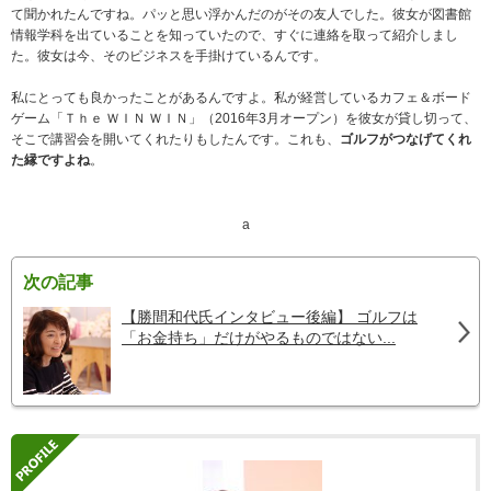
て聞かれたんですね。パッと思い浮かんだのがその友人でした。彼女が図書館
情報学科を出ていることを知っていたので、すぐに連絡を取って紹介しまし
た。彼女は今、そのビジネスを手掛けているんです。
私にとっても良かったことがあるんですよ。私が経営しているカフェ＆ボード
ゲーム「Ｔｈｅ ＷＩＮ ＷＩＮ」（2016年3月オープン）を彼女が貸し切って、
そこで講習会を開いてくれたりもしたんです。これも、
ゴルフがつなげてくれ
た縁ですよね
。
a
次の記事
【勝間和代氏インタビュー後編】 ゴルフは
「お金持ち」だけがやるものではない...