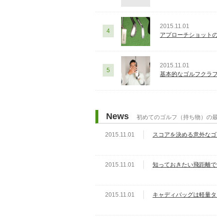
2015.11.01
4
アプローチショット
2015.11.01
5
基本的なゴルフクラフ
News
初めてのゴルフ（持ち物）の
2015.11.01
スコアを決める意外なゴ
2015.11.01
知っておきたい飛距離で
2015.11.01
キャディバッグは軽量タ