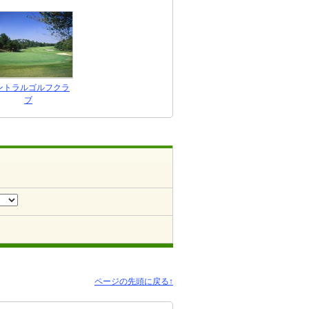
ントラルゴルフクラ
ブ
ページの先頭に戻る↑