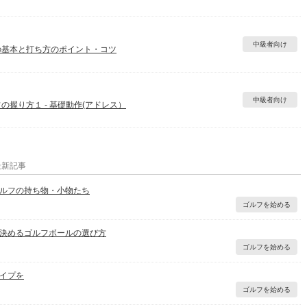
中級者向け
の基本と打ち方のポイント・コツ
中級者向け
の握り方１ ‐ 基礎動作(アドレス）
最新記事
ルフの持ち物・小物たち
ゴルフを始める
決めるゴルフボールの選び方
ゴルフを始める
イプを
ゴルフを始める