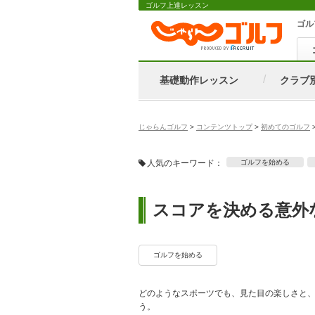
ゴルフ上達レッスン
ゴル
基礎動作レッスン
クラブ
じゃらんゴルフ
>
コンテンツトップ
>
初めてのゴルフ
人気のキーワード：
ゴルフを始める
スコアを決める意外
ゴルフを始める
どのようなスポーツでも、見た目の楽しさと
う。