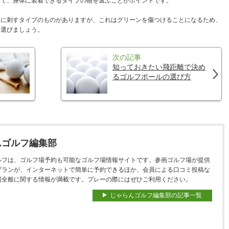
して、身体に装着できるタイプの物を選ぶことがポイントです。
ンに刺すタイプのものがありますが、これはグリーンを傷つけることになるため、
を選びましょう。
次の記事
知っておきたい飛距離で決め
るゴルフボールの選び方
んゴルフ編集部
ルフは、ゴルフ場予約も可能なゴルフ場情報サイトです。参画ゴルフ場が提供
プランが、インターネットで簡単に予約できるほか、会員による口コミ投稿な
場全般に関する情報が満載です。プレーの際にはぜひご利用ください。
じゃらんゴルフ編集部の記事一覧