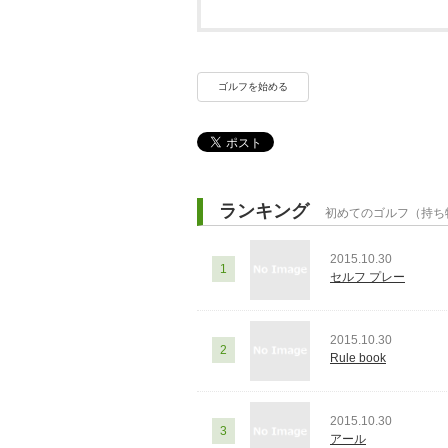
ゴルフを始める
ランキング
初めてのゴルフ（持ち
2015.10.30
1
セルフ プレー
2015.10.30
2
Rule book
2015.10.30
3
アール