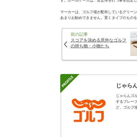
す。ボールケースは、暫定球を打つ事を想定
マーカーは、ゴルフ場が配布しているグリー
あまりお勧めできません。置くタイプのもの
前の記事
スコアを決める意外なゴルフ
の持ち物・小物たち
じゃら
じゃらんゴ
するプレー
ど、ゴルフ