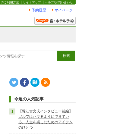
トのご利用方法
サイトマップ
ヘルプ/お問い合わせ
予約履歴
マイページ
Twitter
Facebook
はてなブックマーク
RSS
今週の人気記事
【堀江貴文氏インタビュー前編】
ゴルフはハマるようにできてい
る。人生を楽しむためのアイテム
のひとつ