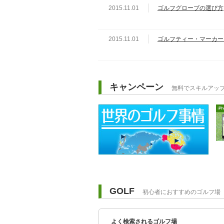
2015.11.01
ゴルフグローブの選び方
2015.11.01
ゴルフティー・マーカー
キャンペーン
無料でスキルアッ
GOLF
初心者におすすめのゴルフ場
よく検索されるゴルフ場