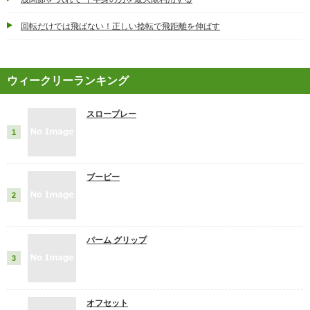
回転だけでは飛ばない！正しい捻転で飛距離を伸ばす
ウィークリーランキング
スロープレー
ブービー
パーム グリップ
オフセット