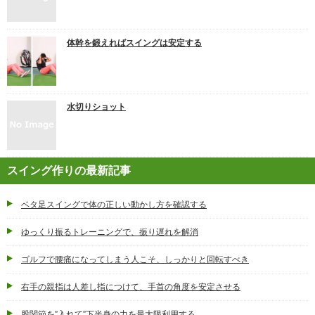
体幹を鍛えればスイングは安定する
水切りショット
スイング作りの最新記事
ベタ足スイングで体の正しい動かし方を確認する
ゆっくり振るトレーニングで、振り遅れを解消
ゴルフで腰痛になってしまう人こそ、しっかりと回転すべき
右手の親指は人差し指につけて、手首の角度を安定させる
股関節を”入れて”下半身の力を最大限利用する