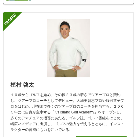
植村 啓太
１６歳からゴルフを始め、その後２３歳の若さでツアープロと契約
し、ツアープロコーチとしてデビュー。大場美智恵プロや服部道子プ
ロをはじめ、現在まで多くのツアープロのコーチを担当する。２００
５年には自身が主宰する「K's Island Golf Academy」をオープンし、
多くのアマチュアの指導にあたる。ゴルフ誌、ゴルフ番組をはじめ、
幅広いメディアに出演し、ゴルフの魅力を伝えるとともに、インスト
ラクターの育成にも力を注いでいる。