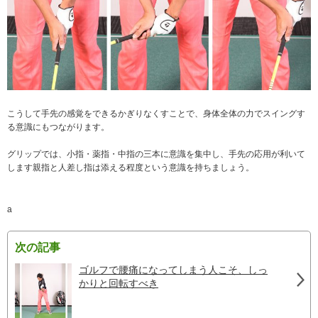
こうして手先の感覚をできるかぎりなくすことで、身体全体の力でスイングす
る意識にもつながります。
グリップでは、小指・薬指・中指の三本に意識を集中し、手先の応用が利いて
します親指と人差し指は添える程度という意識を持ちましょう。
a
次の記事
ゴルフで腰痛になってしまう人こそ、しっ
かりと回転すべき