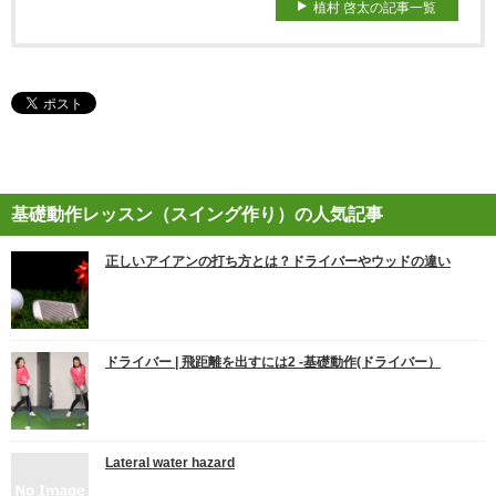
植村 啓太の記事一覧
基礎動作レッスン（スイング作り）の人気記事
正しいアイアンの打ち方とは？ドライバーやウッドの違い
ドライバー | 飛距離を出すには2 ‐基礎動作(ドライバー）
Lateral water hazard