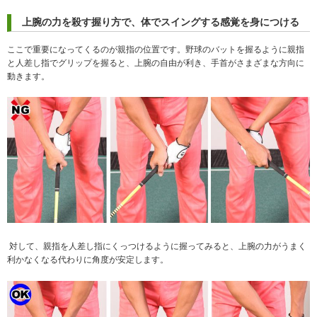
上腕の力を殺す握り方で、体でスイングする感覚を身につける
ここで重要になってくるのが親指の位置です。野球のバットを握るように親指
と人差し指でグリップを握ると、上腕の自由が利き、手首がさまざまな方向に
動きます。
対して、親指を人差し指にくっつけるように握ってみると、上腕の力がうまく
利かなくなる代わりに角度が安定します。