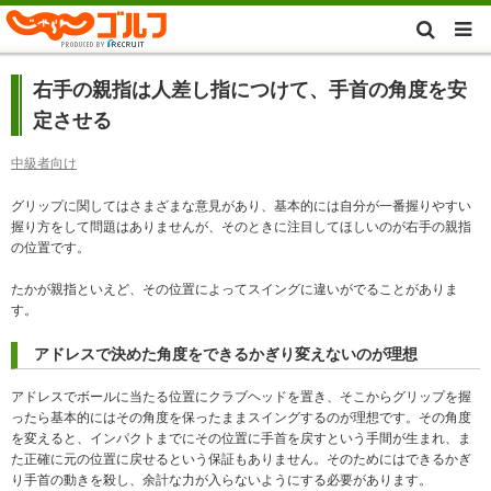
右手の親指は人差し指につけて、手首の角度を安
定させる
中級者向け
グリップに関してはさまざまな意見があり、基本的には自分が一番握りやすい
握り方をして問題はありませんが、そのときに注目してほしいのが右手の親指
の位置です。
たかが親指といえど、その位置によってスイングに違いがでることがありま
す。
アドレスで決めた角度をできるかぎり変えないのが理想
アドレスでボールに当たる位置にクラブヘッドを置き、そこからグリップを握
ったら基本的にはその角度を保ったままスイングするのが理想です。その角度
を変えると、インパクトまでにその位置に手首を戻すという手間が生まれ、ま
た正確に元の位置に戻せるという保証もありません。そのためにはできるかぎ
り手首の動きを殺し、余計な力が入らないようにする必要があります。