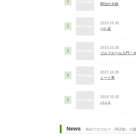
1
明治の大砲
2015.10.30
2
べた足
2015.10.30
3
ゴルフルール入門！
2015.10.30
4
ミート率
2015.10.30
5
バット
News
初めてのゴルフ（用語集）の