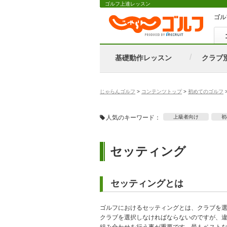
ゴルフ上達レッスン
ゴル
基礎動作レッスン
クラブ
じゃらんゴルフ
>
コンテンツトップ
>
初めてのゴルフ
人気のキーワード：
上級者向け
初
セッティング
セッティングとは
ゴルフにおけるセッティングとは、クラブを選
クラブを選択しなければならないのですが、