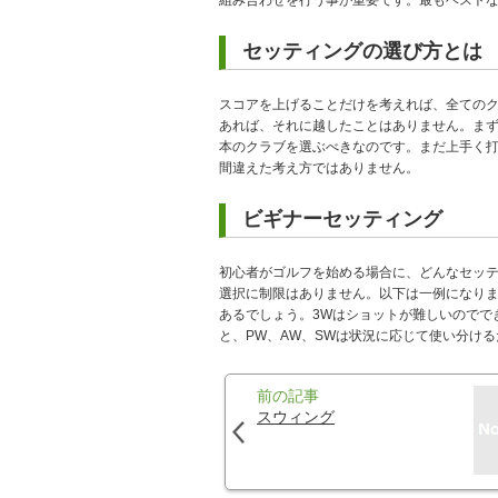
組み合わせを行う事が重要です。最もベスト
セッティングの選び方とは
スコアを上げることだけを考えれば、全ての
あれば、それに越したことはありません。まず
本のクラブを選ぶべきなのです。まだ上手く打
間違えた考え方ではありません。
ビギナーセッティング
初心者がゴルフを始める場合に、どんなセッテ
選択に制限はありません。以下は一例になりま
あるでしょう。3Wはショットが難しいのでで
と、PW、AW、SWは状況に応じて使い分け
前の記事
スウィング