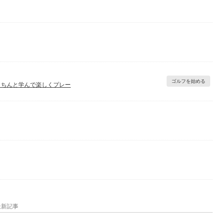
ゴルフを始める
きちんと学んで楽しくプレー
最新記事