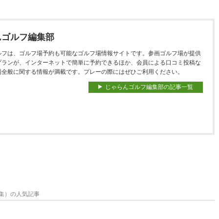
んゴルフ編集部
ルフは、ゴルフ場予約も可能なゴルフ場情報サイトです。参画ゴルフ場が提供
プランが、インターネットで簡単に予約できるほか、会員による口コミ投稿な
場全般に関する情報が満載です。プレーの際にはぜひご利用ください。
じゃらんゴルフ編集部の記事一覧
集）の人気記事