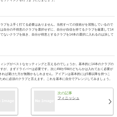
なセッティングを行うようにしましょう。
クラブを上手く打てる必要はありません。当然すべての技術がを習熟しているので
は自分の不得意のクラブを選択せずに、自分が自信を持てるクラブを厳選して14
てないクラブを抜き、自分が得意とするクラブを14本の選択に入れるのは決して
ィングがベストなセッティングと言えるのでしょうか。基本的に14本のクラブの
すが、まずドライバーは必要です。次に4Wか5Wのどちらかは入れておく必要が
きれば避けた方が無難かもしれません。アイアンは基本的には5番以降を持つこ
るために必須のクラブと言えます。これを基本に自分でアレンジしてみましょう。
次の記事
フィニッシュ