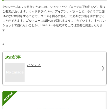
Evenパーゴルフを目指すためには、ショットやアプローチの正確性など、様々
な要素があります。ウッドドライバー、アイアン、パターなど、各クラブに偏
りのない練習をすることで、コースを回るにあたって必要な技術を身に付ける
ことができます。ゴルフコースはEvenで回れるようにできています。すべての
ショットで崩れないことが、Evenパーを達成する上では重要な要素となりま
す。
a
次の記事
ハンディ