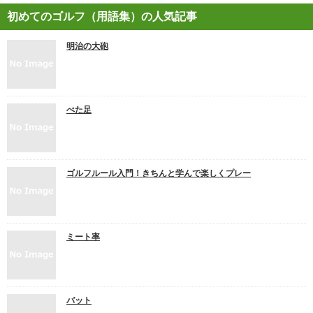
初めてのゴルフ（用語集）の人気記事
明治の大砲
べた足
ゴルフルール入門！きちんと学んで楽しくプレー
ミート率
バット