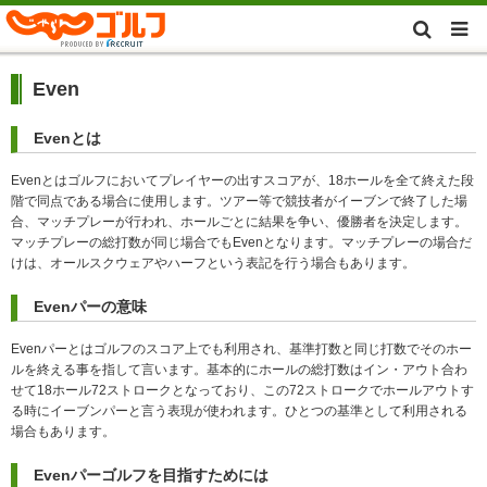
Even
Evenとは
Evenとはゴルフにおいてプレイヤーの出すスコアが、18ホールを全て終えた段
階で同点である場合に使用します。ツアー等で競技者がイーブンで終了した場
合、マッチプレーが行われ、ホールごとに結果を争い、優勝者を決定します。
マッチプレーの総打数が同じ場合でもEvenとなります。マッチプレーの場合だ
けは、オールスクウェアやハーフという表記を行う場合もあります。
Evenパーの意味
Evenパーとはゴルフのスコア上でも利用され、基準打数と同じ打数でそのホー
ルを終える事を指して言います。基本的にホールの総打数はイン・アウト合わ
せて18ホール72ストロークとなっており、この72ストロークでホールアウトす
る時にイーブンパーと言う表現が使われます。ひとつの基準として利用される
場合もあります。
Evenパーゴルフを目指すためには