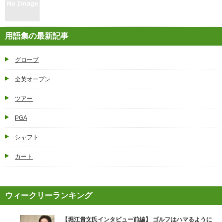
用語集の最新記事
グローブ
全英オープン
ツアー
PGA
シャフト
カート
ウィークリーランキング
【堀江貴文氏インタビュー前編】 ゴルフはハマるように