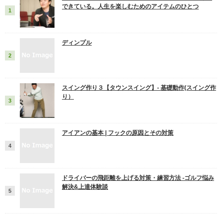
できている。人生を楽しむためのアイテムのひとつ
ディンプル
スイング作り３【タウンスイング】‐ 基礎動作(スイング作
り）
アイアンの基本 | フックの原因とその対策
ドライバーの飛距離を上げる対策・練習方法 -ゴルフ悩み
解決&上達体験談