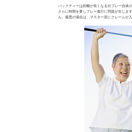
バックティーは距離が長くなる分プレー自体
さらに時間を要しプレー進行に問題が生じま
ん。最悪の場合は、マスター室にクレームが