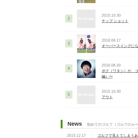
2015.10.30
2
チップ ショット
2016.06.17
3
オーバースイングに
2016.08.30
4
ボク（ワタシ）が、ゴ
編）〜
2015.10.30
5
アウト
News
初めてのゴルフ（ゴルフのル
2015.12.17
ゴルフで見えてしまうあ