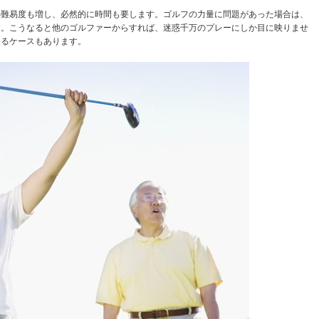
の難易度も増し、必然的に時間も要します。ゴルフの力量に問題があった場合は、
す。こうなると他のゴルファーからすれば、迷惑千万のプレーにしか目に映りませ
入るケースもあります。