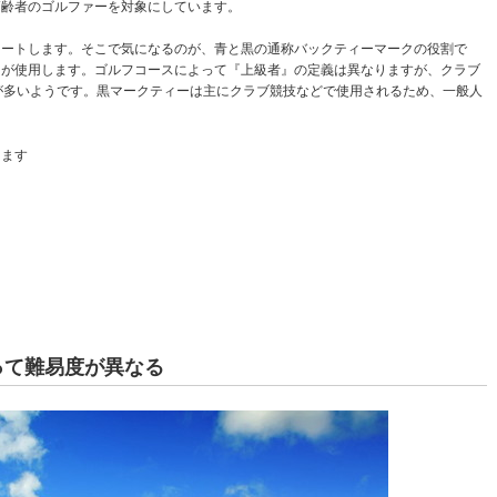
高齢者のゴルファーを対象にしています。
タートします。そこで気になるのが、青と黒の通称バックティーマークの役割で
ーが使用します。ゴルフコースによって『上級者』の定義は異なりますが、クラブ
が多いようです。黒マークティーは主にクラブ競技などで使用されるため、一般人
します
。
って難易度が異なる