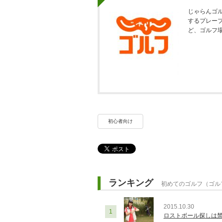
じゃらんゴ
するプレー
ど、ゴルフ
初心者向け
ランキング
初めてのゴルフ（ゴル
2015.10.30
1
ロストボール探しは