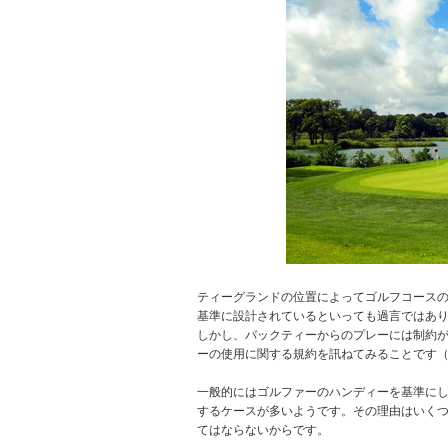
ティーグランドの位置によってゴルフコース
基準に設計されているといっても過言ではあ
しかし、バックティーからのプレーには制約
ーの使用に関する規約を訊ねてみることです
一般的にはゴルファーのハンディーを基準に
するケースが多いようです。その理由はいく
てはならないからです。