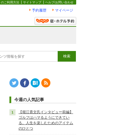
トのご利用方法
サイトマップ
ヘルプ/お問い合わせ
予約履歴
マイページ
Twitter
Facebook
はてなブックマーク
RSS
今週の人気記事
【堀江貴文氏インタビュー前編】
ゴルフはハマるようにできてい
る。人生を楽しむためのアイテム
のひとつ