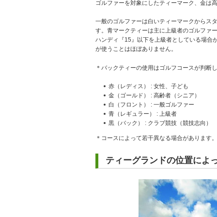
ゴルファーを対象にしたティーマーク、金は
一般のゴルファーは白いティーマークからス
す。青マークティーは主に上級者のゴルファ
ハンディ『15』以下を上級者としている場合
が使うことはほぼありません。
＊バックティーの使用はゴルフコースが判断
赤（レディス） : 女性、子ども
金（ゴールド） : 高齢者（シニア）
白（フロント） : 一般ゴルファー
青（レギュラー） : 上級者
黒（バック） : クラブ競技（競技志向）
＊コースによって若干異なる場合があります
ティーグランドの位置によ