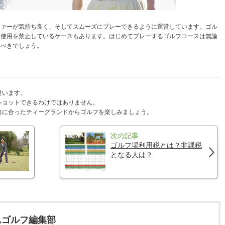
ファーが気持ち良く、そしてスムーズにプレーできるように運営しています。ゴル
ー使用を禁止しているケースもあります。はじめてプレーするゴルフコースは無論
うべきでしょう。
違います。
ショットできるわけではありません。
力に合ったティーグランドからゴルフを楽しみましょう。
次の記事
ゴルフ場利用税とは？非課税
となる人は？
んゴルフ編集部