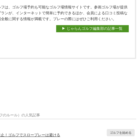
ルフは、ゴルフ場予約も可能なゴルフ場情報サイトです。参画ゴルフ場が提供
プランが、インターネットで簡単に予約できるほか、会員による口コミ投稿な
場全般に関する情報が満載です。プレーの際にはぜひご利用ください。
じゃらんゴルフ編集部の記事一覧
フのルール）の人気記事
ゴルフを始める
禁止！ゴルフでスロープレーは避ける