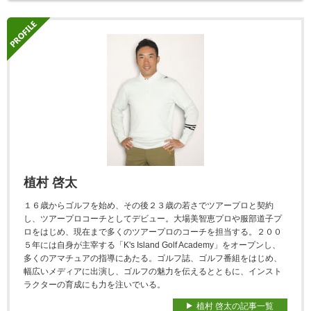
植村 啓太
１６歳からゴルフを始め、その後２３歳の若さでツアープロと契約
し、ツアープロコーチとしてデビュー。大場美智恵プロや服部道子プ
ロをはじめ、現在まで多くのツアープロのコーチを担当する。２００
５年には自身が主宰する「K's Island Golf Academy」をオープンし、
多くのアマチュアの指導にあたる。ゴルフ誌、ゴルフ番組をはじめ、
幅広いメディアに出演し、ゴルフの魅力を伝えるとともに、インスト
ラクターの育成にも力を注いでいる。
植村 啓太の記事一覧