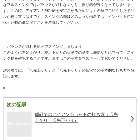
なフルスイングではバランスが取れなくなり、振り幅が狭くなってしまいま
す。この時「アイアンの飛距離を安定させるためには」の項でご紹介したドリ
ルが役に立つはずです。スイングの際はどのような傾斜でも、インパクト時に
構えた時の形に戻すことを意識してください。
※バランスが取れる範囲でスイングしましょう
このように左足上がり、左足下がりの状況での基本は傾斜なりに立って、スイ
ング幅を確認することです。まずはこの基本をマスターしておいてください。
次の項では、「爪先上がり」と「爪先下がり」の状況での基本的な打ち方を解
説します。
a
次の記事
傾斜でのアイアンショットの打ち方（爪先
上がり・爪先下がり）