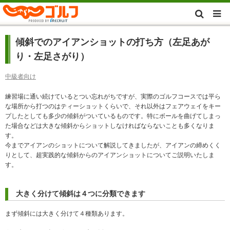
傾斜でのアイアンショットの打ち方（左足あが
り・左足さがり）
中級者向け
練習場に通い続けているとつい忘れがちですが、実際のゴルフコースでは平ら
な場所から打つのはティーショットくらいで、それ以外はフェアウェイをキー
プしたとしても多少の傾斜がついているものです。特にボールを曲げてしまっ
た場合などは大きな傾斜からショットしなければならないことも多くなりま
す。
今までアイアンのショットについて解説してきましたが、アイアンの締めくく
りとして、超実践的な傾斜からのアイアンショットについてご説明いたしま
す。
大きく分けて傾斜は４つに分類できます
まず傾斜には大きく分けて４種類あります。