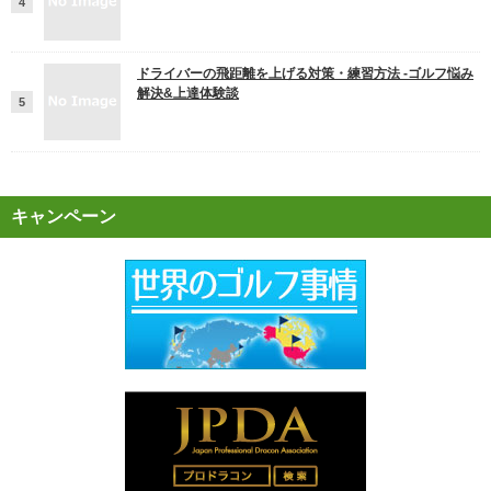
ドライバーの飛距離を上げる対策・練習方法 -ゴルフ悩み
解決&上達体験談
キャンペーン