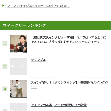
アイアンは打ち込むべきか、払い打つべきか？
ウィークリーランキング
【堀江貴文氏インタビュー前編】 ゴルフはハマるように
できている。人生を楽しむためのアイテムのひとつ
ディンプル
スイング作り３【タウンスイング】‐ 基礎動作(スイング作
り）
アイアンの基本 | フックの原因とその対策