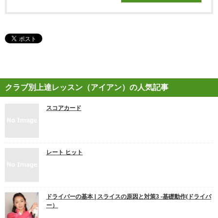
クラブ別上達レッスン（アイアン）の人気記事
スコアカード
レート ヒット
ドライバーの基本 | スライスの原因と対策3 ‐基礎動作(ドライバ
ー）