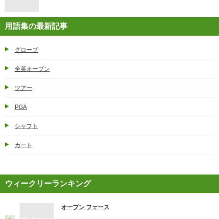
用語集の最新記事
グローブ
全英オープン
ツアー
PGA
シャフト
カート
ウィークリーランキング
オープン フェース