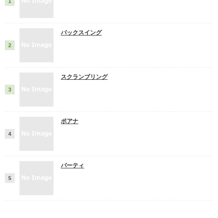
バックスイング
スクランブリング
ポアナ
パーティ