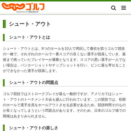
シュート・アウト
シュート・アウトとは
シュート・アウトとは、9つのホールを10人で周回して優劣を競うゴルフ競技
の一種で、それぞれのホールで一番スコアの良くない選手が脱落していき、最
後まで残っていたプレイヤーが優勝となります。スコアの悪い選手が一人でな
い場合は、バンカーショットやチップショットを行い、ピンに最も寄せること
ができなかった選手が脱落します。
シュート・アウトの問題点
ゴルフ競技ではストロークプレイが最も一般的ですが、アメリカではシュー
ト・アウトのトーナメント大会も盛んに行われています。この競技では、初期
のホールで選手全員をホールアウトさせる必要があるため、競技時間そのもの
が長くなってしまうという問題点があります。そのため、日本のゴルフ場での
開催はあまりみられません。
シュート・アウトの楽しさ