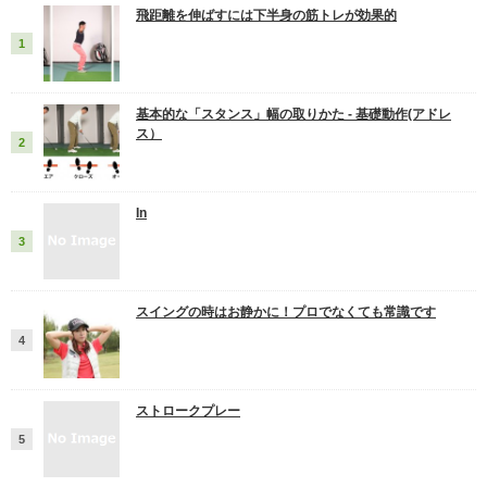
飛距離を伸ばすには下半身の筋トレが効果的
基本的な「スタンス」幅の取りかた ‐ 基礎動作(アドレ
ス）
In
スイングの時はお静かに！プロでなくても常識です
ストロークプレー