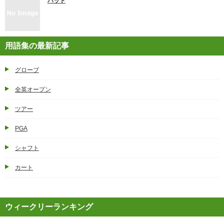
バット
用語集の最新記事
グローブ
全英オープン
ツアー
PGA
シャフト
カート
ウィークリーランキング