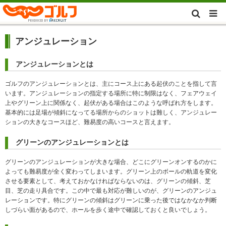
アンジュレーション
アンジュレーションとは
ゴルフのアンジュレーションとは、主にコース上にある起伏のことを指して言
います。アンジュレーションの指定する場所に特に制限はなく、フェアウェイ
上やグリーン上に関係なく、起伏がある場合はこのような呼ばれ方をします。
基本的には足場が傾斜になってる場所からのショットは難しく、アンジュレー
ションの大きなコースほど、難易度の高いコースと言えます。
グリーンのアンジュレーションとは
グリーンのアンジュレーションが大きな場合、どこにグリーンオンするのかに
よっても難易度が全く変わってしまいます。グリーン上のボールの軌道を変化
させる要素として、考えておかなければならないのは、グリーンの傾斜、芝
目、芝の走り具合です。この中で最も対応が難しいのが、グリーンのアンジュ
レーションです。特にグリーンの傾斜はグリーンに乗った後ではなかなか判断
しづらい面があるので、ホールを歩く途中で確認しておくと良いでしょう。