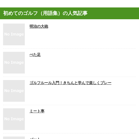
初めてのゴルフ（用語集）の人気記事
明治の大砲
べた足
ゴルフルール入門！きちんと学んで楽しくプレー
ミート率