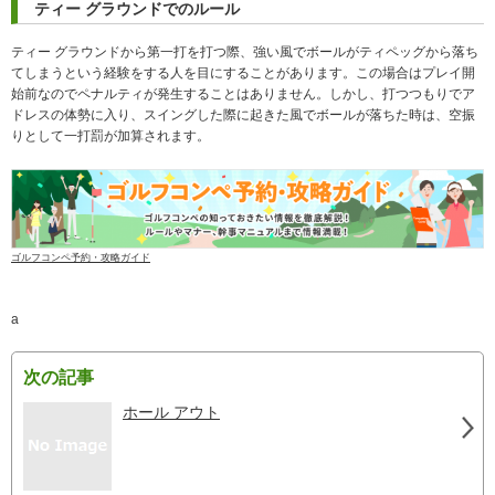
ティー グラウンドでのルール
ティー グラウンドから第一打を打つ際、強い風でボールがティペッグから落ち
てしまうという経験をする人を目にすることがあります。この場合はプレイ開
始前なのでペナルティが発生することはありません。しかし、打つつもりでア
ドレスの体勢に入り、スイングした際に起きた風でボールが落ちた時は、空振
りとして一打罰が加算されます。
ゴルフコンペ予約・攻略ガイド
a
次の記事
ホール アウト