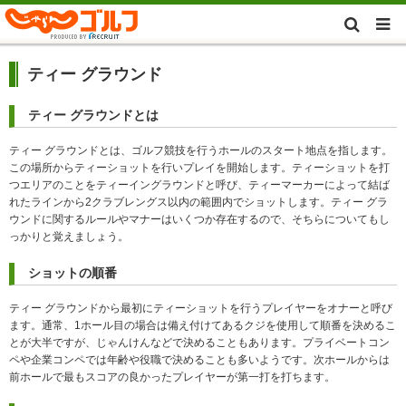
ティー グラウンド
ティー グラウンドとは
ティー グラウンドとは、ゴルフ競技を行うホールのスタート地点を指します。
この場所からティーショットを行いプレイを開始します。ティーショットを打
つエリアのことをティーイングラウンドと呼び、ティーマーカーによって結ば
れたラインから2クラブレングス以内の範囲内でショットします。ティー グラ
ウンドに関するルールやマナーはいくつか存在するので、そちらについてもし
っかりと覚えましょう。
ショットの順番
ティー グラウンドから最初にティーショットを行うプレイヤーをオナーと呼び
ます。通常、1ホール目の場合は備え付けてあるクジを使用して順番を決めるこ
とが大半ですが、じゃんけんなどで決めることもあります。プライベートコン
ペや企業コンペでは年齢や役職で決めることも多いようです。次ホールからは
前ホールで最もスコアの良かったプレイヤーが第一打を打ちます。