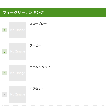
ウィークリーランキング
スロープレー
ブービー
パーム グリップ
オフセット