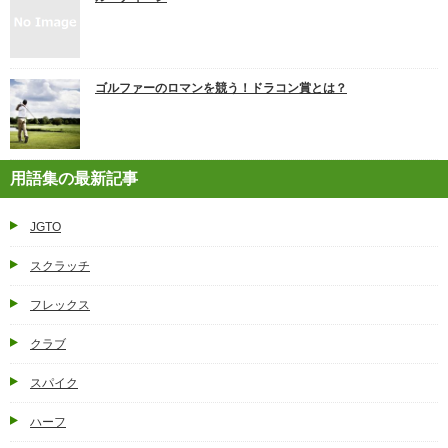
ゴルファーのロマンを競う！ドラコン賞とは？
用語集の最新記事
JGTO
スクラッチ
フレックス
クラブ
スパイク
ハーフ